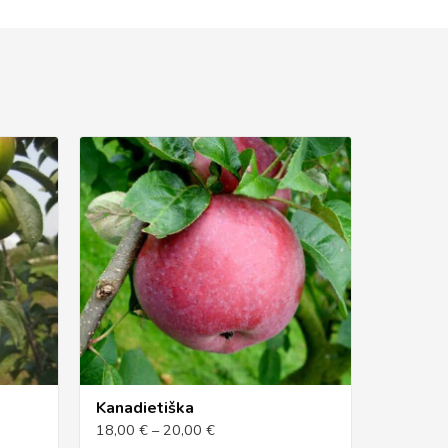
Kanadietiška
18,00 € – 20,00 €