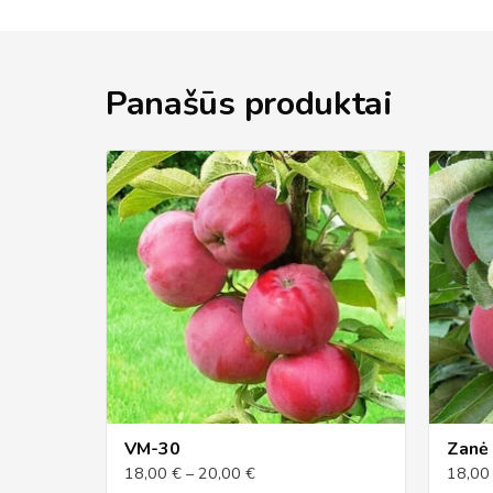
Panašūs produktai
VM-30
Zanė
18,00 € – 20,00 €
18,00 