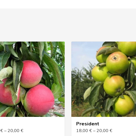
President
€ – 20,00 €
18,00 € – 20,00 €