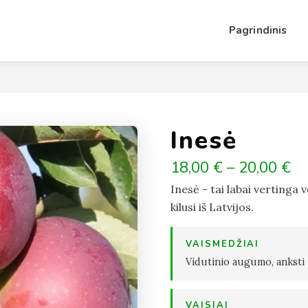
Pagrindinis
Inesė
18,00 € – 20,00 €
Inesė - tai labai vertinga 
kilusi iš Latvijos.
VAISMEDŽIAI
Vidutinio augumo, anksti 
VAISIAI