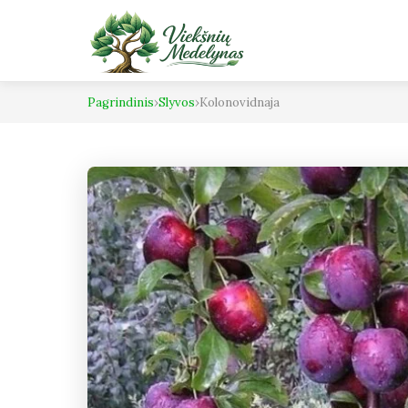
Pagrindinis
›
Slyvos
›
Kolonovidnaja