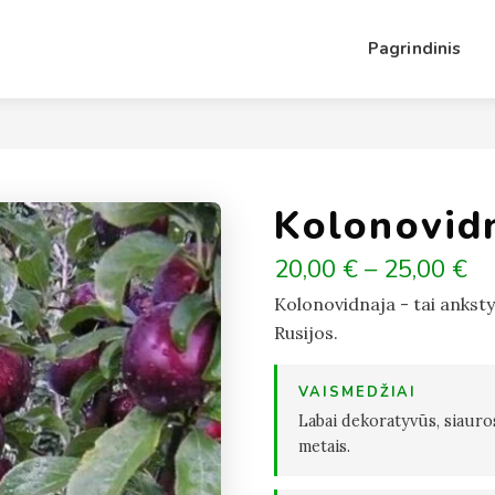
Pagrindinis
Kolonovid
20,00 € – 25,00 €
Kolonovidnaja - tai ankstyva
Rusijos.
VAISMEDŽIAI
Labai dekoratyvūs, siauro
metais.