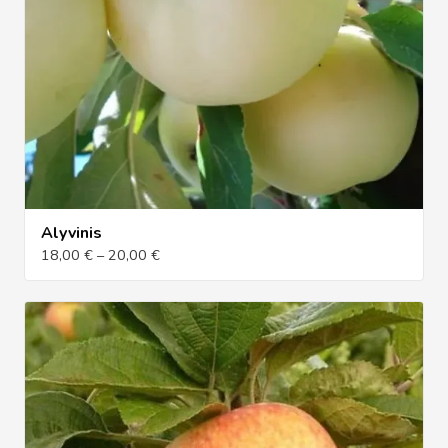
Alyvinis
18,00 € – 20,00 €