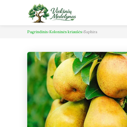
Pagrindinis
›
Koloninės kriaušės
›
Saphira