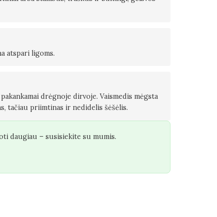
na atspari ligoms.
r pakankamai drėgnoje dirvoje. Vaismedis mėgsta
s, tačiau priimtinas ir nedidelis šėšėlis.
oti daugiau – susisiekite su mumis.