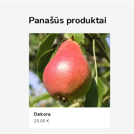
Panašūs produktai
Dekora
25,00 €