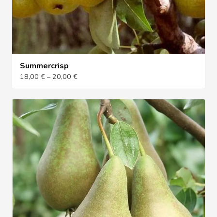
Summercrisp
18,00 € – 20,00 €