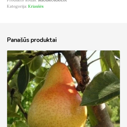
Produkto kodas:
MRAMORNAJA
Kategorija:
Kriaušės
Panašūs produktai