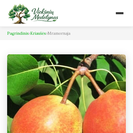
Pagrindinis
›
Kriaušės
›
Mramornaja