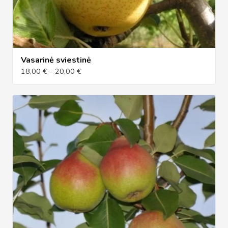
Vasarinė sviestinė
18,00 € – 20,00 €