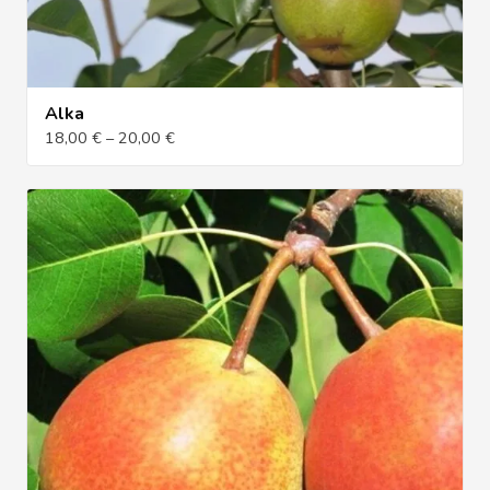
Alka
18,00 € – 20,00 €