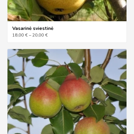
Vasarinė sviestinė
18,00 € – 20,00 €